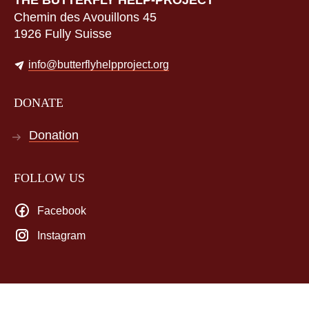
THE BUTTERFLY HELP-PROJECT
Chemin des Avouillons 45
1926 Fully Suisse
info@butterflyhelpproject.org
DONATE
Donation
FOLLOW US
Facebook
Instagram