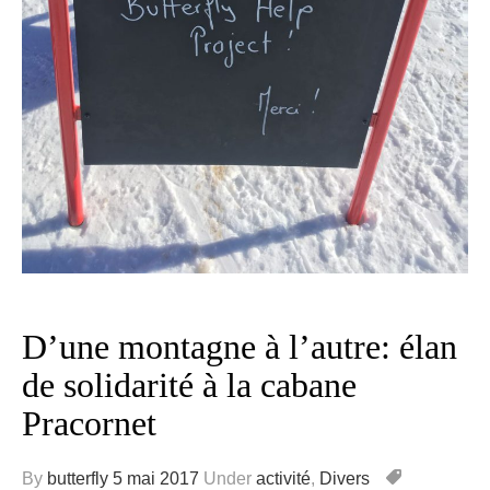
D’une montagne à l’autre: élan
de solidarité à la cabane
Pracornet
By
butterfly
5 mai 2017
Under
activité
,
Divers