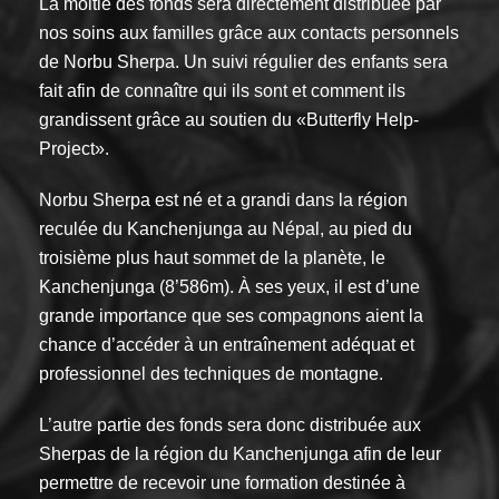
La moitié des fonds sera directement distribuée par
nos soins aux familles grâce aux contacts personnels
de Norbu Sherpa. Un suivi régulier des enfants sera
fait afin de connaître qui ils sont et comment ils
grandissent grâce au soutien du «Butterfly Help-
Project».
Norbu Sherpa est né et a grandi dans la région
reculée du Kanchenjunga au Népal, au pied du
troisième plus haut sommet de la planète, le
Kanchenjunga (8’586m). À ses yeux, il est d’une
grande importance que ses compagnons aient la
chance d’accéder à un entraînement adéquat et
professionnel des techniques de montagne.
L’autre partie des fonds sera donc distribuée aux
Sherpas de la région du Kanchenjunga afin de leur
permettre de recevoir une formation destinée à