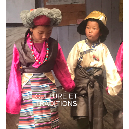
CULTURE ET
TRADITIONS