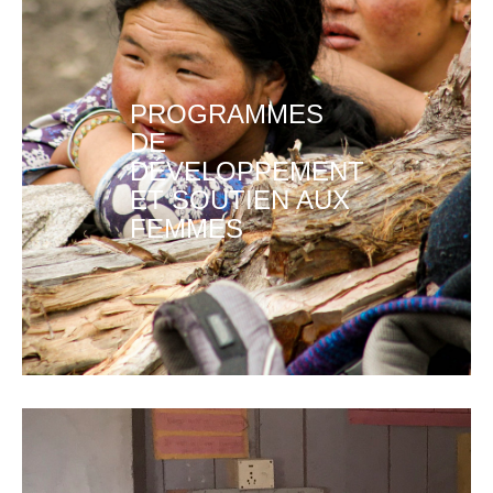
PROGRAMMES
DE
DÉVELOPPEMENT
ET SOUTIEN AUX
FEMMES