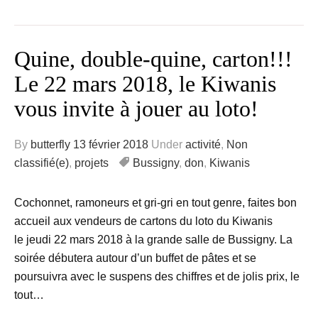
Quine, double-quine, carton!!!
Le 22 mars 2018, le Kiwanis
vous invite à jouer au loto!
By
butterfly
13 février 2018
Under
activité
,
Non
classifié(e)
,
projets
Bussigny
,
don
,
Kiwanis
Cochonnet, ramoneurs et gri-gri en tout genre, faites bon
accueil aux vendeurs de cartons du loto du Kiwanis
le jeudi 22 mars 2018 à la grande salle de Bussigny. La
soirée débutera autour d’un buffet de pâtes et se
poursuivra avec le suspens des chiffres et de jolis prix, le
tout…