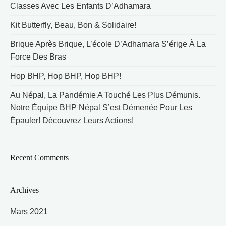
Classes Avec Les Enfants D’Adhamara
Kit Butterfly, Beau, Bon & Solidaire!
Brique Après Brique, L’école D’Adhamara S’érige À La
Force Des Bras
Hop BHP, Hop BHP, Hop BHP!
Au Népal, La Pandémie A Touché Les Plus Démunis.
Notre Équipe BHP Népal S’est Démenée Pour Les
Épauler! Découvrez Leurs Actions!
Recent Comments
Archives
Mars 2021