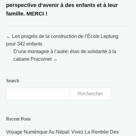
perspective d’avenir à des enfants et à leur
famille. MERCI !
Post
← Les progrès de la construction de l’École Leptung
pour 342 enfants
navigation
D’une montagne à l’autre: élan de solidarité à la
cabane Pracornet →
Search
Rechercher :
Recent Posts
Voyage Numérique Au Népal: Vivez La Rentrée Des