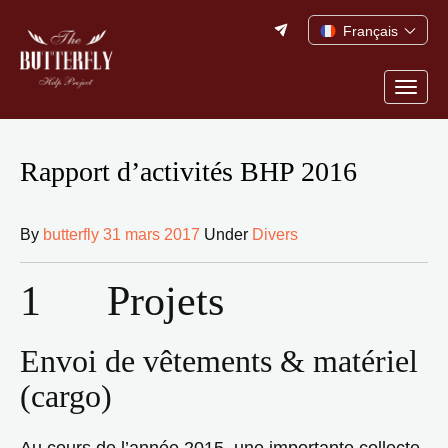
Skip
Français
to
content
Togg
navig
Rapport d’activités BHP 2016
By
butterfly
31 mars 2017
Under
Divers
1 Projets
Envoi de vêtements & matériel
(cargo)