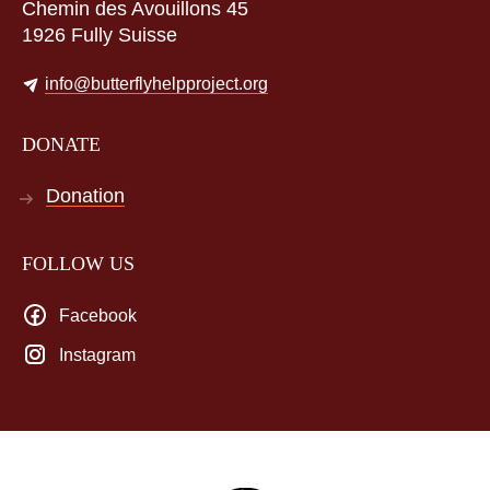
Chemin des Avouillons 45
1926 Fully Suisse
info@butterflyhelpproject.org
DONATE
Donation
FOLLOW US
Facebook
Instagram