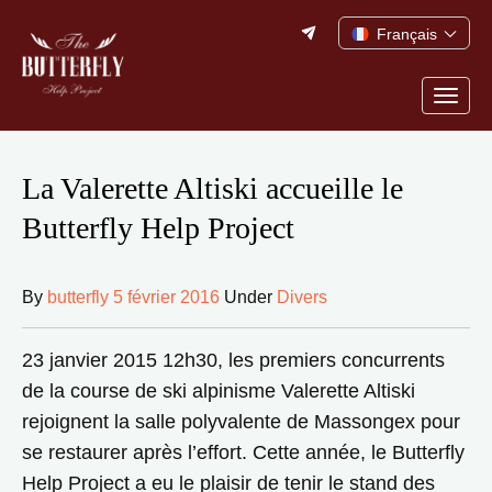
Skip
Français
to
content
Togg
navig
La Valerette Altiski accueille le
Butterfly Help Project
By
butterfly
5 février 2016
Under
Divers
23 janvier 2015 12h30, les premiers concurrents
de la course de ski alpinisme Valerette Altiski
rejoignent la salle polyvalente de Massongex pour
se restaurer après l’effort. Cette année, le Butterfly
Help Project a eu le plaisir de tenir le stand des