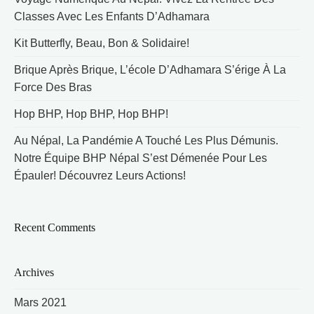
Classes Avec Les Enfants D’Adhamara
Kit Butterfly, Beau, Bon & Solidaire!
Brique Après Brique, L’école D’Adhamara S’érige À La
Force Des Bras
Hop BHP, Hop BHP, Hop BHP!
Au Népal, La Pandémie A Touché Les Plus Démunis.
Notre Équipe BHP Népal S’est Démenée Pour Les
Épauler! Découvrez Leurs Actions!
Recent Comments
Archives
Mars 2021