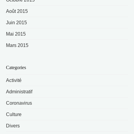
Août 2015
Juin 2015
Mai 2015
Mars 2015
Categories
Activité
Administratif
Coronavirus
Culture
Divers